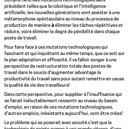
Compte tenu des mutations technologiques sans
précédent telles que la robotique et l'intelligence
artificielle, les nouvelles générations vont assister à une
métamorphose spéctaculaire au niveau du processus de
production de manière
à
éliminer les tâches répétitives et
réduire, voire éliminer le degré de pénibilité dans chaque
poste de travail.
Pour faire face à ces mutations technologiques qui
fascinent et qui inquiètent au même temps, que ce soit sur
le plan adaptation et efficacité, il va falloir songer à une
perspective de restructuration totale des postes de
travail dans le soucis d'augmenter advantage la
productivité du travail sans pour autant remettre en cause
la qualité de vie des travailleurs!
Dans cette perspective, pour suppléer à l'insuffisance qui
se fairait inéluctablement ressentir au niveau du bassin
d'emploi, en raison de ces mutations technologiques,
d'autres emplois, inéxistants aujourd'hui, vont être crées!
Le problème qui se poserait avec accuité c'est que la