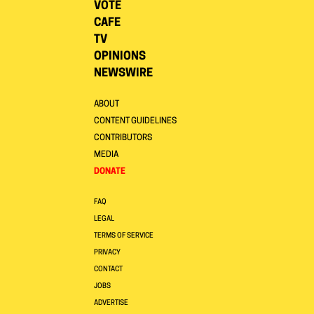
VOTE
CAFE
TV
OPINIONS
NEWSWIRE
ABOUT
CONTENT GUIDELINES
CONTRIBUTORS
MEDIA
DONATE
FAQ
LEGAL
TERMS OF SERVICE
PRIVACY
CONTACT
JOBS
ADVERTISE