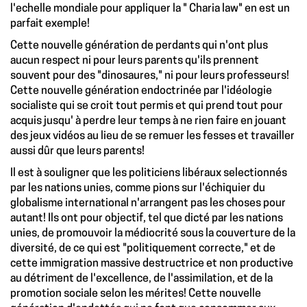
l'echelle mondiale pour appliquer la " Charia law" en est un
parfait exemple!
Cette nouvelle génération de perdants qui n'ont plus
aucun respect ni pour leurs parents qu'ils prennent
souvent pour des "dinosaures," ni pour leurs professeurs!
Cette nouvelle génération endoctrinée par l'idéologie
socialiste qui se croit tout permis et qui prend tout pour
acquis jusqu' à perdre leur temps à ne rien faire en jouant
des jeux vidéos au lieu de se remuer les fesses et travailler
aussi dûr que leurs parents!
Il est à souligner que les politiciens libéraux selectionnés
par les nations unies, comme pions sur l'échiquier du
globalisme international n'arrangent pas les choses pour
autant! Ils ont pour objectif, tel que dicté par les nations
unies, de promouvoir la médiocrité sous la couverture de la
diversité, de ce qui est "politiquement correcte," et de
cette immigration massive destructrice et non productive
au détriment de l'excellence, de l'assimilation, et de la
promotion sociale selon les mérites! Cette nouvelle