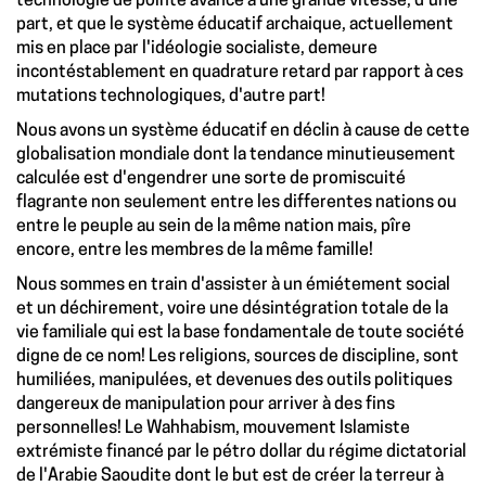
technologie de pointe avance à une grande vitesse, d'une
part, et que le système éducatif archaique, actuellement
mis en place par l'idéologie socialiste, demeure
incontéstablement en quadrature retard par rapport à ces
mutations technologiques, d'autre part!
Nous avons un système éducatif en déclin à cause de cette
globalisation mondiale dont la tendance minutieusement
calculée est d'engendrer une sorte de promiscuité
flagrante non seulement entre les differentes nations ou
entre le peuple au sein de la même nation mais, pîre
encore, entre les membres de la même famille!
Nous sommes en train d'assister à un émiétement social
et un déchirement, voire une désintégration totale de la
vie familiale qui est la base fondamentale de toute société
digne de ce nom! Les religions, sources de discipline, sont
humiliées, manipulées, et devenues des outils politiques
dangereux de manipulation pour arriver à des fins
personnelles! Le Wahhabism, mouvement Islamiste
extrémiste financé par le pétro dollar du régime dictatorial
de l'Arabie Saoudite dont le but est de créer la terreur à