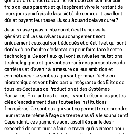
génération d'endettés qui ne font que consommer aux
frais de leurs parents et qui espèrent vivre le restant de
leurs jours aux frais de la société, de ceux qui travaillent
dûr et payent leur taxes. Jusqu'à quand cela va durer?
Je suis assez pessimiste quant à cette nouvelle
génération! Les survivants au changement sont
uniquement ceux qui sont éduqués et créatifs et qui sont
dotés d'une faculté d'adaptation pour faire face à cette
technologie. Ce sont eux qui vont survive les mutations
technologiques et qui vont aspirer à des perspectives de
carrières et d'avenir à la mesure de leur ambition et
compétence! Ce sont eux qui vont grimper l'échelon
hiérarchique et vont faire partie intégrante des Élites de
tous les Secteurs de Production et des Systèmes
Bancaires. En d'autres termes, ils vont détenir les postes
clés d'encadrement dans toutes les institutions
financières! Ce sont eux qui vont se permettre de prendre
leur retraite même à l'age de trente ans s'ils le souhaitent!
Cependant, ces gagnants sont assoiffés par le desir
exacerbé de continuer à faire le travail qu'ils aiment pour