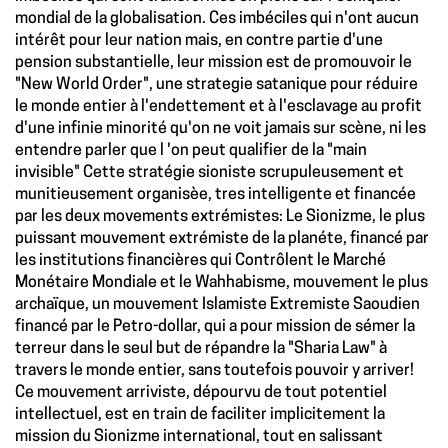
mondial de la globalisation. Ces imbéciles qui n'ont aucun
intérêt pour leur nation mais, en contre partie d'une
pension substantielle, leur mission est de promouvoir le
"New World Order", une strategie satanique pour réduire
le monde entier à l'endettement et à l'esclavage au profit
d'une infinie minorité qu'on ne voit jamais sur scène, ni les
entendre parler que l 'on peut qualifier de la "main
invisible" Cette stratégie sioniste scrupuleusement et
munitieusement organisèe, tres intelligente et financée
par les deux movements extrémistes: Le Sionizme, le plus
puissant mouvement extrémiste de la planéte, financé par
les institutions financières qui Contrôlent le Marché
Monétaire Mondiale et le Wahhabisme, mouvement le plus
archaïque, un mouvement Islamiste Extremiste Saoudien
financé par le Petro-dollar, qui a pour mission de sémer la
terreur dans le seul but de répandre la "Sharia Law" à
travers le monde entier, sans toutefois pouvoir y arriver!
Ce mouvement arriviste, dépourvu de tout potentiel
intellectuel, est en train de faciliter implicitement la
mission du Sionizme international, tout en salissant