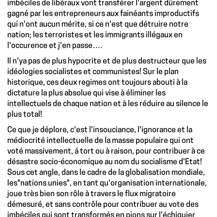
imbéciles de libéraux vont transférer l'argent dûrement
gagné par les entrepreneurs aux fainéants improductifs
qui n'ont aucun mérite, si ce n'est que détruire notre
nation; les terroristes et les immigrants illégaux en
l'occurence et j'en passe….
Il n'ya pas de plus hypocrite et de plus destructeur que les
idéologies socialistes et communistes! Sur le plan
historique, ces deux regimes ont toujours abouti à la
dictature la plus absolue qui vise à éliminer les
intellectuels de chaque nation et à les réduire au silence le
plus total!
Ce que je déplore, c'est l'insouciance, l'ignorance et la
médiocrité intellectuelle de la masse populaire qui ont
voté massivement, á tort ou à raison, pour contribuer à ce
désastre socio-économique au nom du socialisme d'Etat!
Sous cet angle, dans le cadre de la globalisation mondiale,
les"nations unies", en tant qu'organisation internationale,
joue très bien son rôle à travers le flux migratoire
démesuré, et sans contrôle pour contribuer au vote des
imbéciles qui sont transformés en pions sur l'échiquier