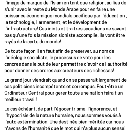
l'image de marque de l'Islam en tant que religion, au lieu de
s'unir avec le reste du Monde Arabe pour en faire une
puissance économique mondiale pacifique par l'éducation ,
la technologie, l'armement, et le dévelopment de
l'infrastructure! Ces idiots et traitres saoudiens ne savent
pas qu'une fois la mission sioniste accomplie, ils vont être
rayés de la carte du monde!
De toute façon il en faut afin de preserver, au nom de
l'idéologie socialiste, le processus de vote pour les
cancres dans le but de leur permettre d'avoir de l'authorité
pour donner des ordres aux createurs des richesses!
Le grand jour viendrait quand on se passerait largement de
ces politiciens incompétents et corrompus. Peut-être un
Ordinateur Central pour gerer toute une nation fairait un
meilleur travail!
Le cas échéant, de part l'égocentrisme, l'ignorance, et
l'hypocrisie de la nature humaine, nous sommes voués à
l'auto extérmination! Une destinée bien méritée car nous
n'avons de l'humanité que le mot qui n'a plus aucun sense!